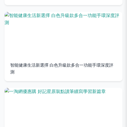
智能健康生活新選擇 白色升級款多合一功能手環深度評
測