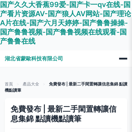
国产久久大香蕉99爱-国产卡一qv在线-国
产看片资源AV-国产狼人AV网站-国产理论
A片在线-国产六月天婷婷-国产鲁鲁操操-
国产鲁鲁视频-国产鲁鲁视频在线观看-国
产鲁鲁在线
湖北省蒙歐科技有限公司
首頁
>
產品大全
>
免費發布 | 最新二手閑置轉讓信息集錦 點讀
機點讀筆
免費發布 | 最新二手閑置轉讓信
息集錦 點讀機點讀筆