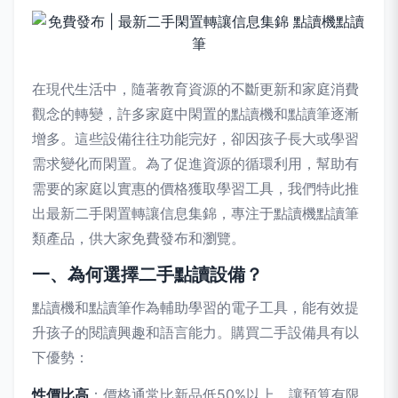
在現代生活中，隨著教育資源的不斷更新和家庭消費
觀念的轉變，許多家庭中閑置的點讀機和點讀筆逐漸
增多。這些設備往往功能完好，卻因孩子長大或學習
需求變化而閑置。為了促進資源的循環利用，幫助有
需要的家庭以實惠的價格獲取學習工具，我們特此推
出最新二手閑置轉讓信息集錦，專注于點讀機點讀筆
類產品，供大家免費發布和瀏覽。
一、為何選擇二手點讀設備？
點讀機和點讀筆作為輔助學習的電子工具，能有效提
升孩子的閱讀興趣和語言能力。購買二手設備具有以
下優勢：
性價比高
：價格通常比新品低50%以上，讓預算有限