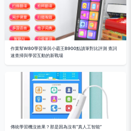
作業幫W80學習筆與小霸王B900點讀筆對比評測 查詞
速查掃與學習互動的新戰場
傳統學習機沒效果？那是因為沒有“真人工智能”