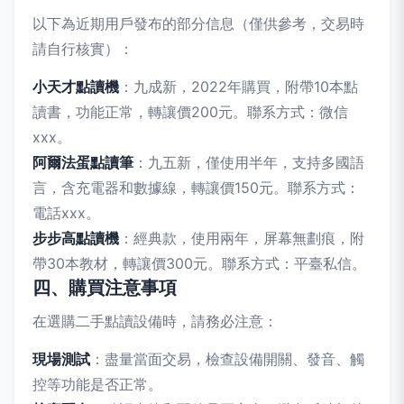
以下為近期用戶發布的部分信息（僅供參考，交易時
請自行核實）：
小天才點讀機
：九成新，2022年購買，附帶10本點
讀書，功能正常，轉讓價200元。聯系方式：微信
xxx。
阿爾法蛋點讀筆
：九五新，僅使用半年，支持多國語
言，含充電器和數據線，轉讓價150元。聯系方式：
電話xxx。
步步高點讀機
：經典款，使用兩年，屏幕無劃痕，附
帶30本教材，轉讓價300元。聯系方式：平臺私信。
四、購買注意事項
在選購二手點讀設備時，請務必注意：
現場測試
：盡量當面交易，檢查設備開關、發音、觸
控等功能是否正常。