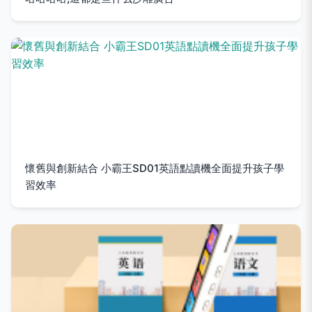
懷舊與創新結合 小霸王SD01英語點讀機全面提升孩子學
習效率