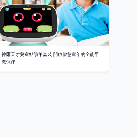
神爾天才兒童點讀筆套裝 開啟智慧童年的全能早
教伙伴