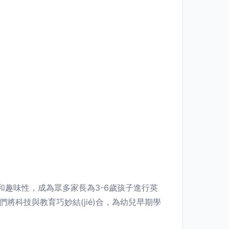
性和趣味性，成為眾多家長為3-6歲孩子進行英
們將科技與教育巧妙結(jié)合，為幼兒早期學