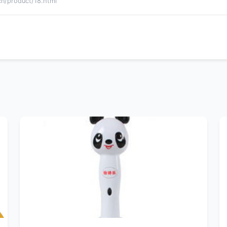
product/18.html