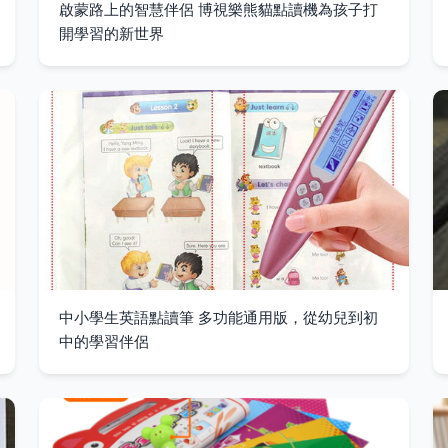
啟蒙路上的智慧伴侶 博視樂熊貓點讀機為孩子打
開學習的新世界
中小學生英語點讀筆 多功能通用版，從幼兒到初
中的學習伴侶