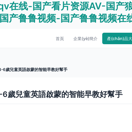
qv在线-国产看片资源AV-国产
-国产鲁鲁视频-国产鲁鲁视频在
首頁
企業(yè)簡介
產(chǎn)品
 3-6歲兒童英語啟蒙的智能早教好幫手
3-6歲兒童英語啟蒙的智能早教好幫手