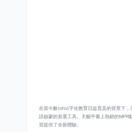
在當今數(shù)字化教育日益普及的背景下
語啟蒙的首選工具。天貓平臺上熱銷的MPR點讀
習提供了全新體驗。