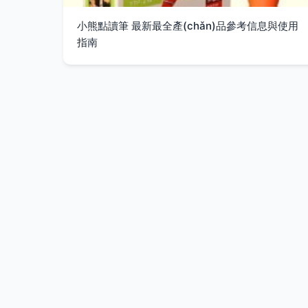
小熊點讀筆 最新最全產(chǎn)品參考信息與使用
指南