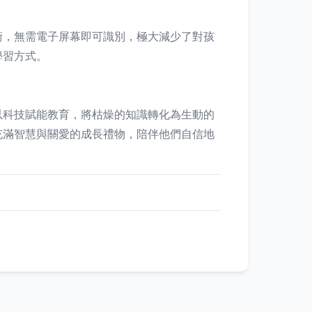
術，無需電子屏幕即可識別，極大減少了對孩
學習方式。
以科技賦能教育，將枯燥的知識轉化為生動的
充滿智慧與關愛的成長禮物，陪伴他們自信地