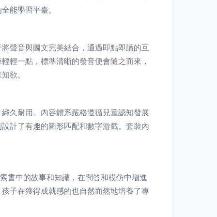
的全能學習平臺。
于將聲音與圖文完美結合，通過即點即讀的互
筆輕輕一點，標準清晰的發音便會隨之而來，
求知欲。
，經久耐用。內容體系嚴格遵循兒童認知發展
則設計了有趣的圖形匹配和數字游戲。套裝內
探索書中的故事和知識，在問答和模仿中增進
。孩子在獲得成就感的也自然而然地培養了專