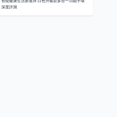
智能健康生活新選擇 白色升級款多合一功能手環
深度評測