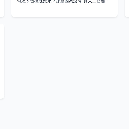
傳統學習機沒效果？那是因為沒有“真人工智能”