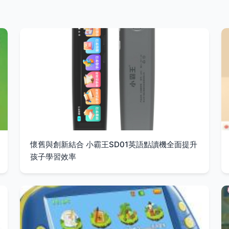
懷舊與創新結合 小霸王SD01英語點讀機全面提升
孩子學習效率