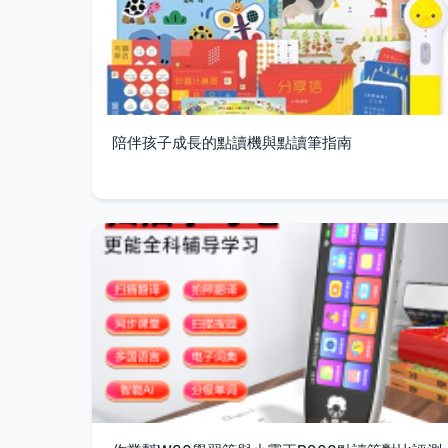
陪伴孩子成長的點讀機與點讀筆指南