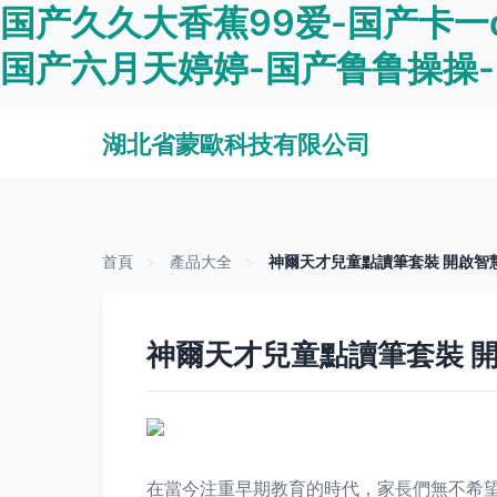
国产久久大香蕉99爱-国产卡一
国产六月天婷婷-国产鲁鲁操操
湖北省蒙歐科技有限公司
首頁
>
產品大全
>
神爾天才兒童點讀筆套裝 開啟智
神爾天才兒童點讀筆套裝 
在當今注重早期教育的時代，家長們無不希