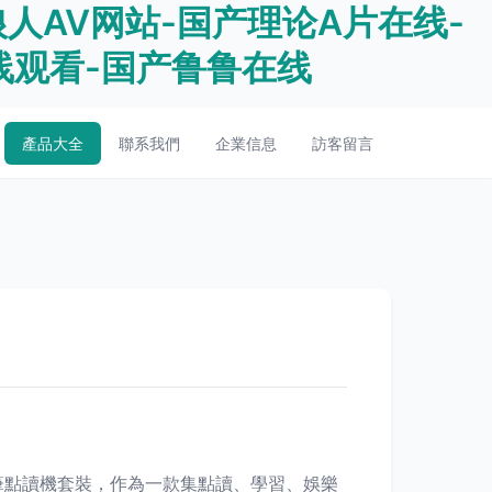
狼人AV网站-国产理论A片在线-
线观看-国产鲁鲁在线
產品大全
聯系我們
企業信息
訪客留言
筆點讀機套裝，作為一款集點讀、學習、娛樂