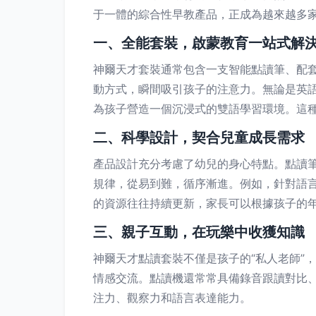
于一體的綜合性早教產品，正成為越來越多
一、全能套裝，啟蒙教育一站式解
神爾天才套裝通常包含一支智能點讀筆、配
動方式，瞬間吸引孩子的注意力。無論是英
為孩子營造一個沉浸式的雙語學習環境。這
二、科學設計，契合兒童成長需求
產品設計充分考慮了幼兒的身心特點。點讀
規律，從易到難，循序漸進。例如，針對語
的資源往往持續更新，家長可以根據孩子的
三、親子互動，在玩樂中收獲知識
神爾天才點讀套裝不僅是孩子的“私人老師”
情感交流。點讀機還常常具備錄音跟讀對比
注力、觀察力和語言表達能力。