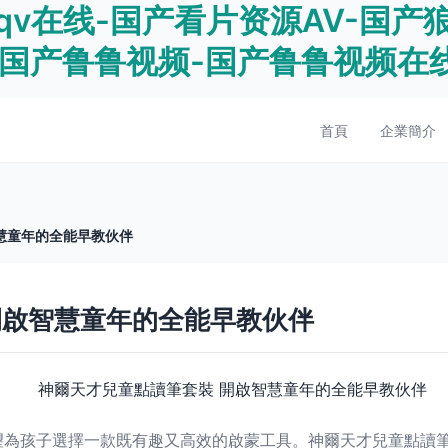
qv在线-国产看片资源AV-国产
-国产鲁鲁视频-国产鲁鲁视频在
首頁
企業簡介
慧童年的全能早教伙伴
開啟智慧童年的全能早教伙伴
望為孩子選擇一款既有趣又高效的啟蒙工具。神爾天才兒童點讀