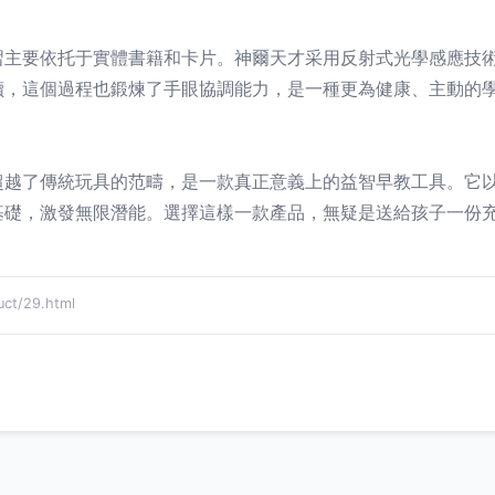
習主要依托于實體書籍和卡片。神爾天才采用反射式光學感應技
讀，這個過程也鍛煉了手眼協調能力，是一種更為健康、主動的
超越了傳統玩具的范疇，是一款真正意義上的益智早教工具。它
基礎，激發無限潛能。選擇這樣一款產品，無疑是送給孩子一份
t/29.html