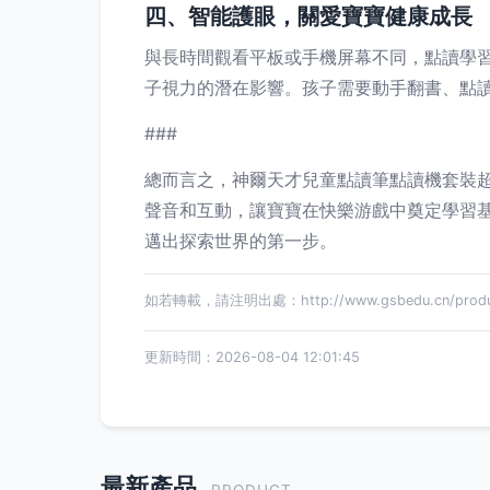
四、智能護眼，關愛寶寶健康成長
與長時間觀看平板或手機屏幕不同，點讀學
子視力的潛在影響。孩子需要動手翻書、點
###
總而言之，神爾天才兒童點讀筆點讀機套裝
聲音和互動，讓寶寶在快樂游戲中奠定學習
邁出探索世界的第一步。
如若轉載，請注明出處：http://www.gsbedu.cn/produc
更新時間：2026-08-04 12:01:45
最新產品