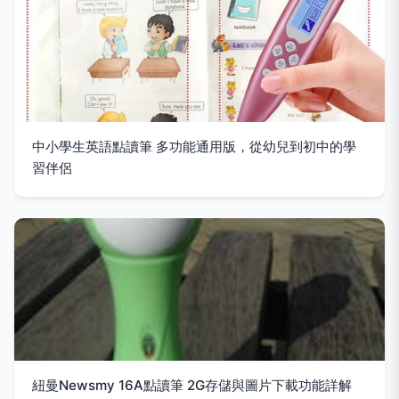
中小學生英語點讀筆 多功能通用版，從幼兒到初中的學
習伴侶
紐曼Newsmy 16A點讀筆 2G存儲與圖片下載功能詳解