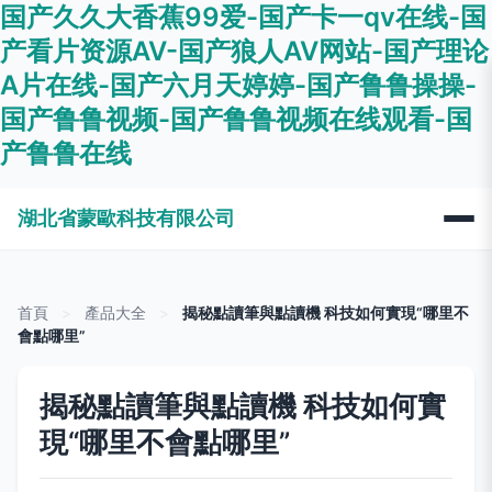
国产久久大香蕉99爱-国产卡一qv在线-国
产看片资源AV-国产狼人AV网站-国产理论
A片在线-国产六月天婷婷-国产鲁鲁操操-
国产鲁鲁视频-国产鲁鲁视频在线观看-国
产鲁鲁在线
湖北省蒙歐科技有限公司
首頁
>
產品大全
>
揭秘點讀筆與點讀機 科技如何實現“哪里不
會點哪里”
揭秘點讀筆與點讀機 科技如何實
現“哪里不會點哪里”