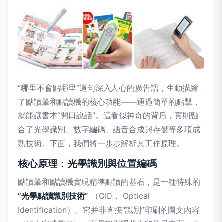
“哪里不會點哪里”這句深入人心的廣告語，生動描繪
了點讀筆和點讀機的核心功能——通過簡單的點擊，
就能讓書本“開口說話”。這看似神奇的背后，實則融
合了光學識別、數字編碼、語音合成與存儲等多項成
熟技術。下面，我們將一步步解析其工作原理。
核心原理：光學識別與位置編碼
點讀筆和點讀機實現精準點讀的基石，是一種特殊的
“光學點讀識別技術”
（OID， Optical
Identification）。它并非直接“識別”印刷的圖文內容