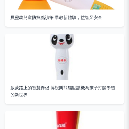
貝靈幼兒童防摔點讀筆 早教新體驗，益智又安全
啟蒙路上的智慧伴侶 博視樂熊貓點讀機為孩子打開學習
的新世界